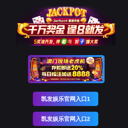
凯发娱乐官网入口1
凯发娱乐官网入口2